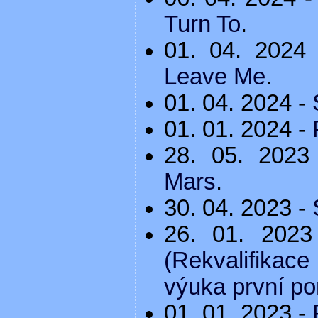
Turn To
.
01. 04. 2024
Leave Me
.
01. 04. 2024 -
01. 01. 2024 -
28. 05. 202
Mars
.
30. 04. 2023 -
26. 01. 202
(Rekvalifikace
výuka první po
01. 01. 2023 -