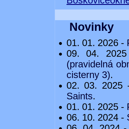
Boskovice
Novinky
01. 01. 2026 -
09. 04. 202
(pravidelná o
cisterny 3)
.
02. 03. 2025
Saints
.
01. 01. 2025 -
06. 10. 2024 -
06. 04. 2024 