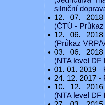
silniční doprav
12. 07. 201
(ČTÚ - Průkaz 
12. 06. 201
(Průkaz VRP/V
03. 06. 201
(NTA level DF I
01. 01. 2019 -
24. 12. 2017 -
10. 12. 201
(NTA level DF I
27. 03. 201