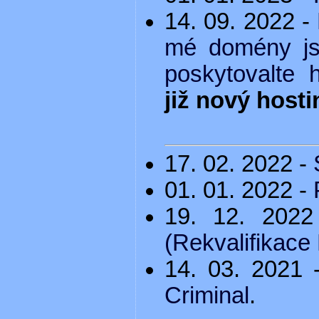
14. 09. 2022 -
mé domény js
poskytovalte h
již nový hosti
17. 02. 2022 -
01. 01. 2022 -
19. 12. 202
(Rekvalifikace
14. 03. 2021
Criminal
.