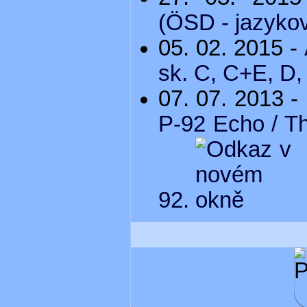
(ÖSD - jazyko
05. 02. 2015 -
sk. C, C+E, D
07. 07. 2013 -
P-92 Echo / Th
92.