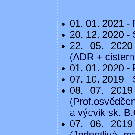
01. 01. 2021 -
20. 12. 2020 -
22. 05. 202
(ADR + cistern
01. 01. 2020 -
07. 10. 2019 -
08. 07. 201
(Prof.osvědčen
a výcvik sk. B
07. 06. 201
(Jednotlivá m